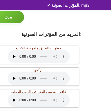
✔ المؤثرات الصوتية. mp3
بحث
المزيد من المؤثرات الصوتية:
خطوات الطابق ملموسة الكعب
الركض
حافي القدمين القفز في الرمل الرطب