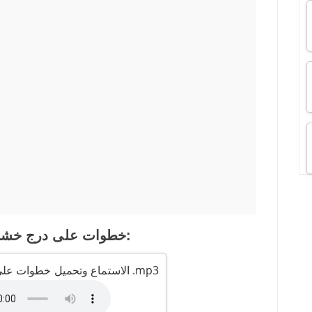
خطوات على درج خشبي في الأحذية:
الاستماع وتحميل خطوات على درج خشبي في الأحذية .mp3