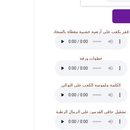
قفز بكعب على أرضية خشبية مغطاة بالسجاد
خطوات ورقة
الكلمة ملموسة الكعب على التوالي
تشغيل حافي القدمين على الرمال الرطبة