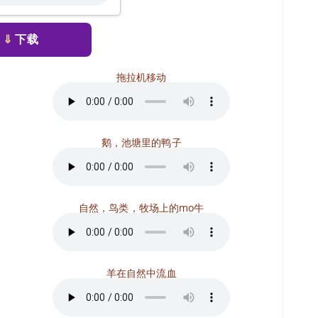
⇓
下载
拖拉机移动
鹅，池塘里的鸭子
自然，鸟类，牧场上的mo牛
羊在自然中流血