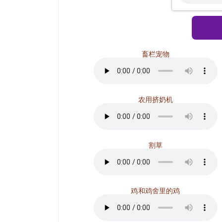
畜栏宠物
农用挤奶机
割草
鸡和鸡舍里的鸡