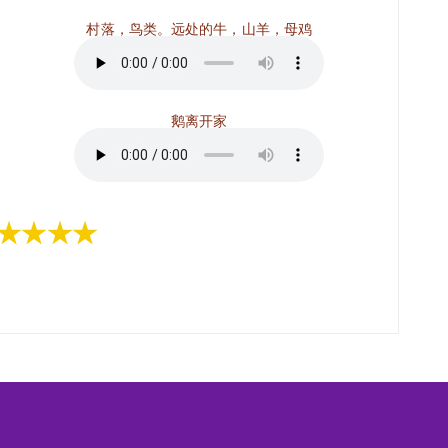
村落，鸟类。远处的牛，山羊，母鸡
鹅离开家
★★★★