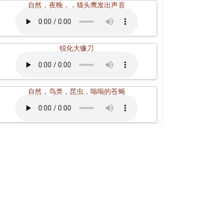
自然，夜晚，，猫头鹰发出声音
锐化大镰刀
自然，鸟类，昆虫，嗡嗡的苍蝇