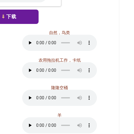
⇓
下载
自然，鸟类
农用拖拉机工作，卡纸
隆隆空桶
羊