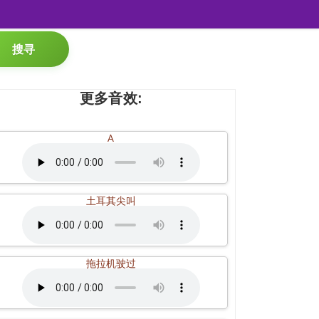
搜寻
更多音效:
A
土耳其尖叫
拖拉机驶过