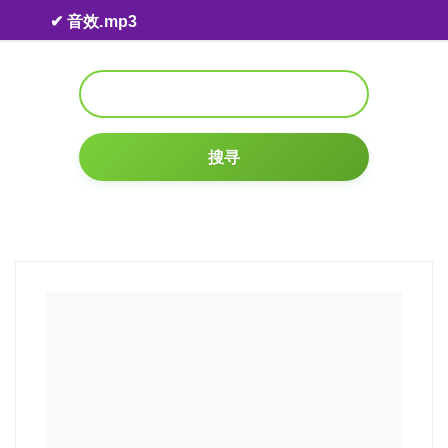
Skip to content
✔ 音效.mp3
搜寻