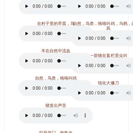
在村子里的早晨，鸟
自然，鸟类，咯咯叫鸡，乌鸦，
风
羊在自然中流血
一群猪在畜栏里尖叫
自然，鸟类，咯咯叫鸡
锐化大镰刀
猪发出声音
打开井门，收集水