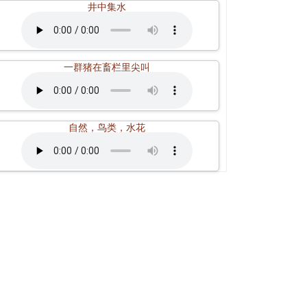
井中集水
一群猪在畜栏里尖叫
自然，鸟类，水花