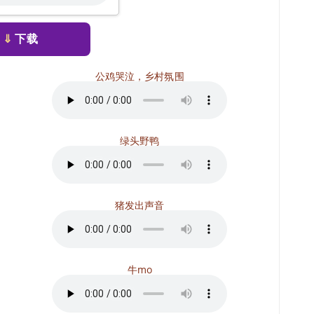
⇓
下载
公鸡哭泣，乡村氛围
绿头野鸭
猪发出声音
牛mo