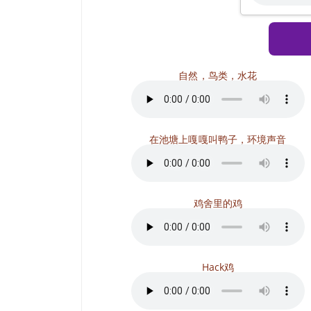
自然，鸟类，水花
在池塘上嘎嘎叫鸭子，环境声音
鸡舍里的鸡
Hack鸡