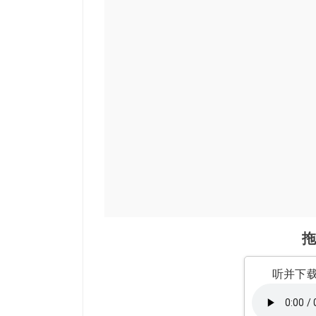
拖
听并下载