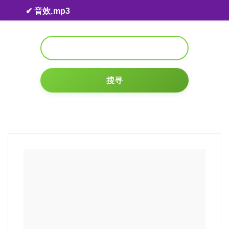
Skip to content
✔ 音效.mp3
搜寻