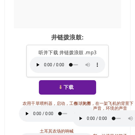
井链拨浪鼓:
听并下载 井链拨浪鼓 .mp3
⇓
下载
农用干草喂料器，启动，工作，关闭
板球比赛，在一架飞机的背景下
声音，环境的声音
土耳其农场的呐喊