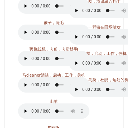
鹅，池塘里的鸭子
鞭子，睫毛
一群猪在围场咕gr
骑拖拉机，向前，向后移动
电梯，启动，工作，停机
马cleaner清洁，启动，工作，关机
森林，鸟类，杜鹃，远处的
山羊
鹅作呕