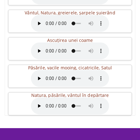
Vântul, Natura, greierele, șarpele șuierând
Ascuțirea unei coame
Păsările, vacile mooing, cicatricile, Satul
Natura, păsările, vântul în depărtare