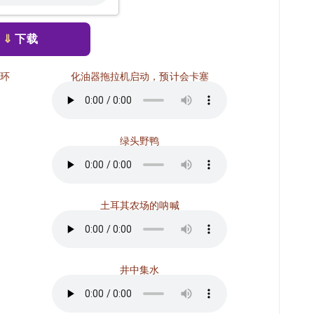
⇓
下载
环
化油器拖拉机启动，预计会卡塞
绿头野鸭
土耳其农场的呐喊
井中集水