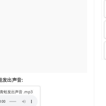
蛙发出声音:
青蛙发出声音 .mp3