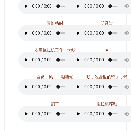
青蛙鸣叫
驴经过
农用拖拉机工作，卡纸
A
自然，风，，嘶嘶蛇
鹅，池塘里的鸭子，蝉
割草
拖拉机移动