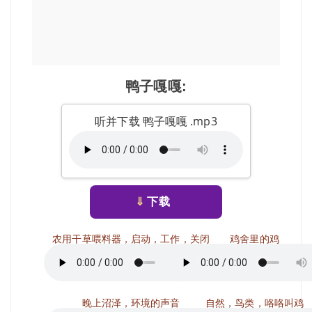
鸭子嘎嘎:
听并下载 鸭子嘎嘎 .mp3
⇓
下载
农用干草喂料器，启动，工作，关闭
鸡舍里的鸡
晚上沼泽，环境的声音
自然，鸟类，咯咯叫鸡