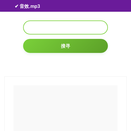
Skip to content
✔ 音效.mp3
搜寻