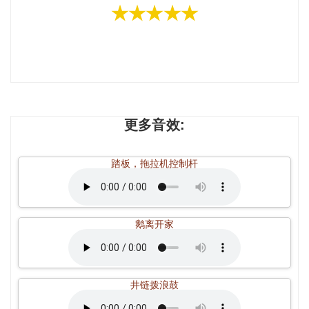
★★★★★
更多音效:
踏板，拖拉机控制杆
鹅离开家
井链拨浪鼓