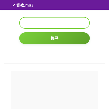
Skip to content
✔ 音效.mp3
搜寻