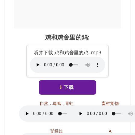
鸡和鸡舍里的鸡:
听并下载 鸡和鸡舍里的鸡 .mp3
⇓
下载
自然，鸟鸣，青蛙
畜栏宠物
驴经过
A