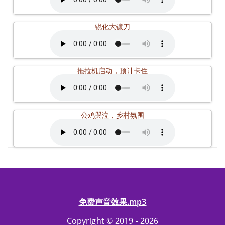
锐化大镰刀
拖拉机启动，预计卡住
公鸡哭泣，乡村氛围
免费声音效果.mp3
Copyright © 2019 - 2026