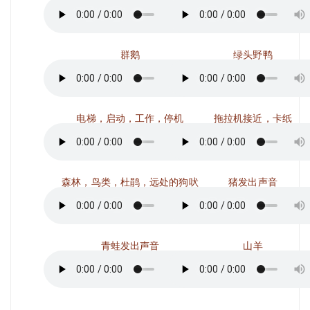
群鹅
绿头野鸭
电梯，启动，工作，停机
拖拉机接近，卡纸
森林，鸟类，杜鹃，远处的狗吠
猪发出声音
青蛙发出声音
山羊