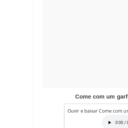
Come com um garfo
Ouvir e baixar Come com u