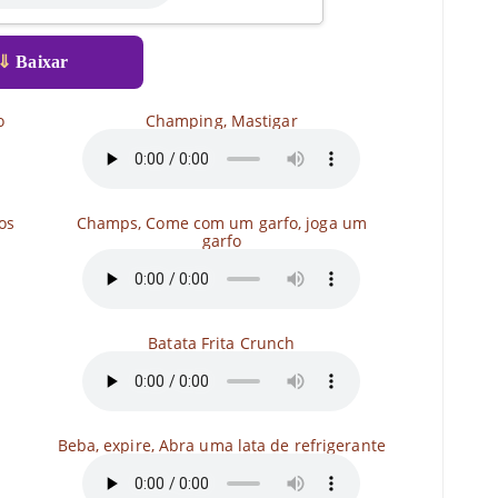
⇓
Baixar
o
Champing, Mastigar
os
Champs, Come com um garfo, joga um
garfo
Batata Frita Crunch
Beba, expire, Abra uma lata de refrigerante