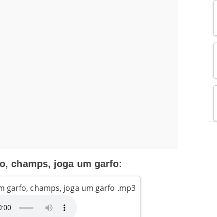
, champs, joga um garfo:
m garfo, champs, joga um garfo .mp3