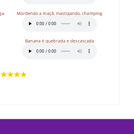
ga
Mordendo a maçã, mastigando, champing
Banana é quebrada e descascada
★★★★★