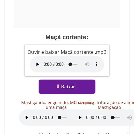
Maçã cortante:
Ouvir e baixar Maçã cortante .mp3
⇓
Baixar
Mastigando, engolindo, Mordendo
Champing, trituração de alim
uma maçã
Mastigação