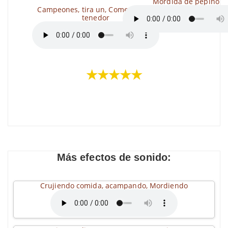
Mordida de pepino
Campeones, tira un, Come con un
tenedor
★★★★★
Más efectos de sonido:
Crujiendo comida, acampando, Mordiendo