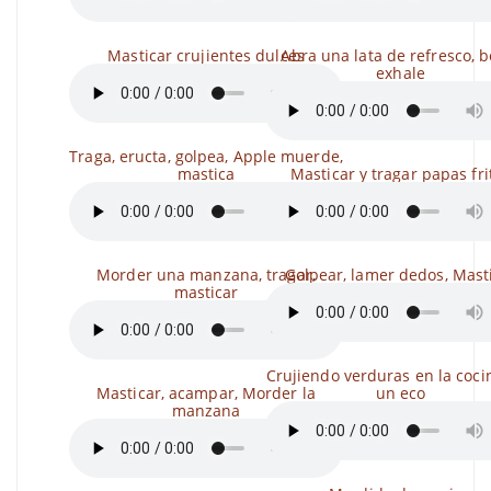
Masticar crujientes dulces
Abra una lata de refresco, b
exhale
Traga, eructa, golpea, Apple muerde,
mastica
Masticar y tragar papas fri
Morder una manzana, tragar,
Golpear, lamer dedos, Mast
masticar
Crujiendo verduras en la coci
Masticar, acampar, Morder la
un eco
manzana