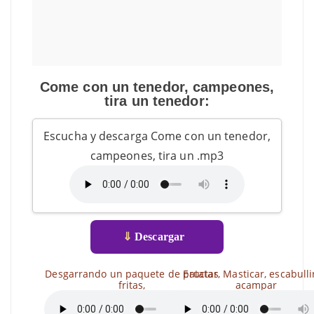
Come con un tenedor, campeones,
tira un tenedor:
Escucha y descarga Come con un tenedor,
campeones, tira un .mp3
⇓
Descargar
Desgarrando un paquete de patatas
Eructar, Masticar, escabulli
fritas,
acampar