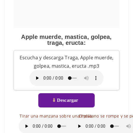
Apple muerde, mastica, golpea,
traga, eructa:
Escucha y descarga Traga, Apple muerde,
golpea, mastica, eructa .mp3
⇓
Descargar
Tirar una manzana sobre una mesa
El plátano se rompe y se p