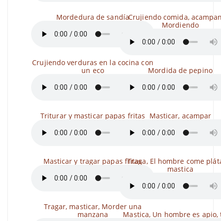
Mordedura de sandía
Crujiendo comida, acampa
Mordiendo
Crujiendo verduras en la cocina con
un eco
Mordida de pepino
Triturar y masticar papas fritas
Masticar, acampar
Masticar y tragar papas fritas
Traga, El hombre come plát
mastica
Tragar, masticar, Morder una
manzana
Mastica, Un hombre es apio, 