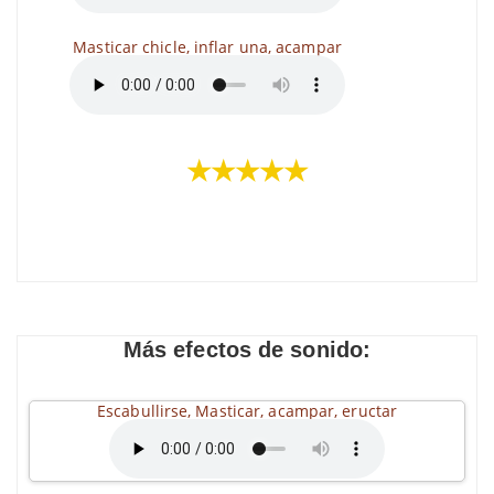
Masticar chicle, inflar una, acampar
★★★★★
Más efectos de sonido:
Escabullirse, Masticar, acampar, eructar