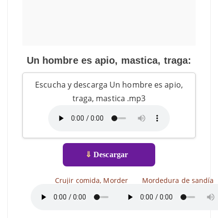
Un hombre es apio, mastica, traga:
Escucha y descarga Un hombre es apio,
traga, mastica .mp3
⇓
Descargar
Crujir comida, Morder
Mordedura de sandía