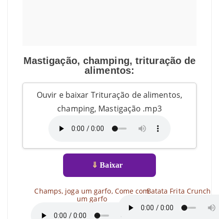
Mastigação, champing, trituração de
alimentos:
Ouvir e baixar Trituração de alimentos,
champing, Mastigação .mp3
⇓
Baixar
Champs, joga um garfo, Come com
Batata Frita Crunch
um garfo