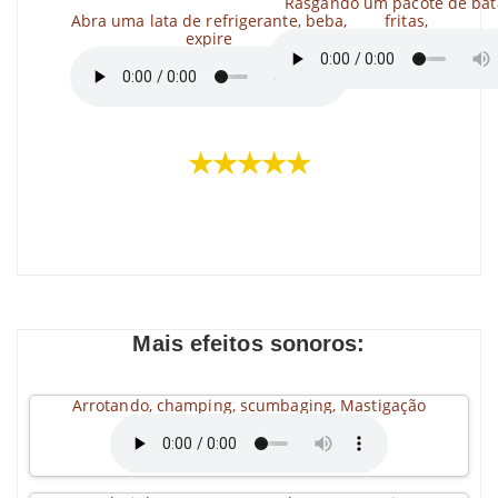
Rasgando um pacote de bat
Abra uma lata de refrigerante, beba,
fritas,
expire
★★★★★
Mais efeitos sonoros:
Arrotando, champing, scumbaging, Mastigação