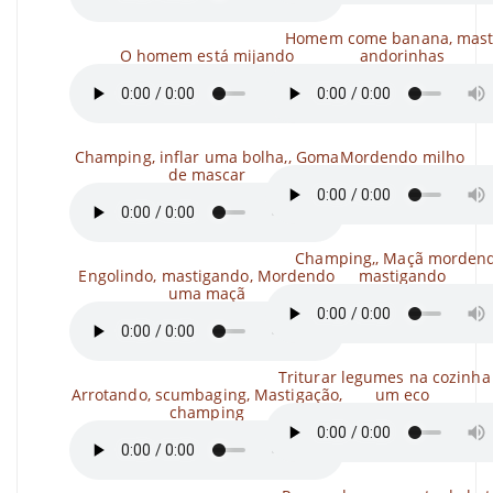
Homem come banana, mast
O homem está mijando
andorinhas
Champing, inflar uma bolha,, Goma
Mordendo milho
de mascar
Champing,, Maçã mordend
Engolindo, mastigando, Mordendo
mastigando
uma maçã
Triturar legumes na cozinh
Arrotando, scumbaging, Mastigação,
um eco
champing