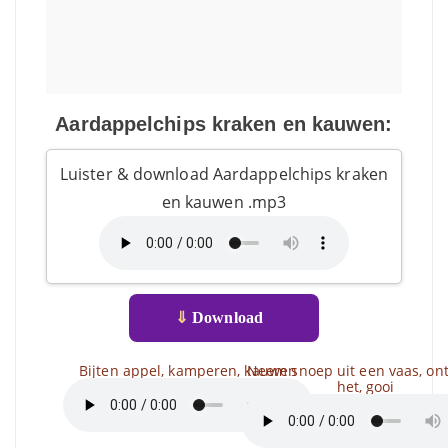
Aardappelchips kraken en kauwen:
Luister & download Aardappelchips kraken
en kauwen .mp3
⇓
Download
Bijten appel, kamperen, kauwen
Neem snoep uit een vaas, on
het, gooi