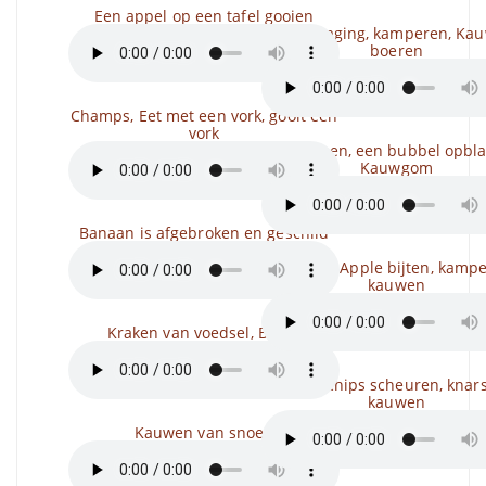
Een appel op een tafel gooien
Scumbaging, kamperen, Kau
boeren
Champs, Eet met een vork, gooit een
vork
Kampioen, een bubbel opbla
Kauwgom
Banaan is afgebroken en geschild
Slikken,, Apple bijten, kamp
kauwen
Kraken van voedsel, Bijten
Een pak chips scheuren, knar
kauwen
Kauwen van snoep