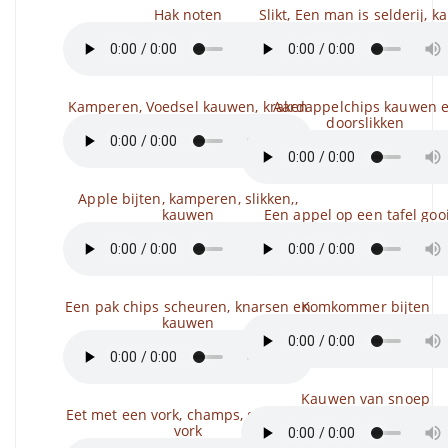
Hak noten
Slikt, Een man is selderij, k
Kamperen, Voedsel kauwen, kraken
Aardappelchips kauwen 
doorslikken
Apple bijten, kamperen, slikken,,
kauwen
Een appel op een tafel goo
Een pak chips scheuren, knarsen en
Komkommer bijten
kauwen
Kauwen van snoep
Eet met een vork, champs, gooit een
vork