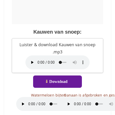
Kauwen van snoep:
Luister & download Kauwen van snoep
.mp3
⇓
Download
Watermeloen bijten
Banaan is afgebroken en ges