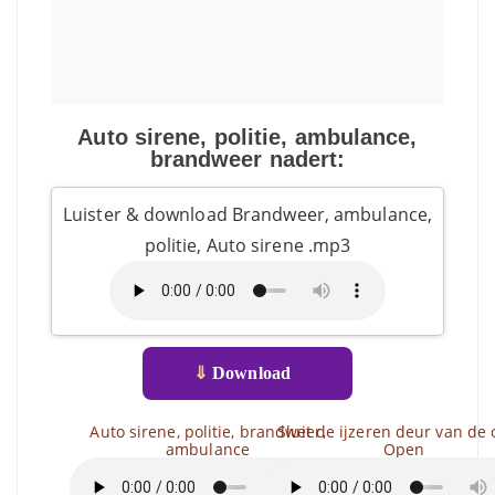
Auto sirene, politie, ambulance,
brandweer nadert:
Luister & download Brandweer, ambulance,
politie, Auto sirene .mp3
⇓
Download
Auto sirene, politie, brandweer,
Sluit de ijzeren deur van de 
ambulance
Open