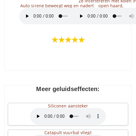
Ze interfereren met kolen i
Auto sirene beweegt weg en nadert
open haard,
★★★★★
Meer geluidseffecten:
Siliconen aansteker
Catapult vuurbal vliegt