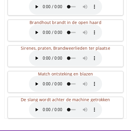
Brandhout brandt in de open haard
Sirenes, praten, Brandweerlieden ter plaatse
Match ontsteking en blazen
De slang wordt achter de machine getrokken