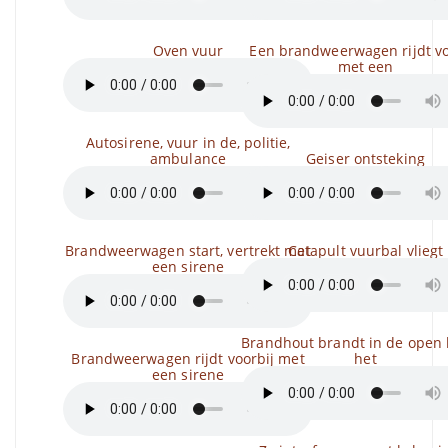
Oven vuur
Een brandweerwagen rijdt vo
met een
Autosirene, vuur in de, politie,
ambulance
Geiser ontsteking
Brandweerwagen start, vertrekt met
Catapult vuurbal vliegt
een sirene
Brandhout brandt in de open 
Brandweerwagen rijdt voorbij met
het
een sirene