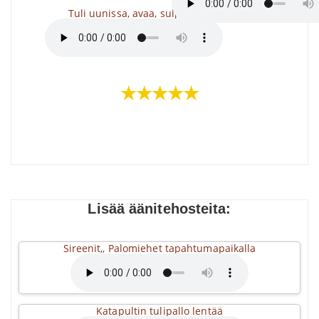
Tuli uunissa, avaa, sulje ovi
★★★★★
Lisää äänitehosteita:
Sireenit,, Palomiehet tapahtumapaikalla
Katapultin tulipallo lentää