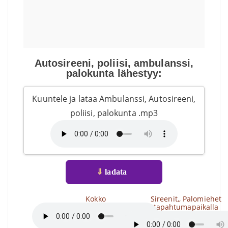
Autosireeni, poliisi, ambulanssi,
palokunta lähestyy:
Kuuntele ja lataa Ambulanssi, Autosireeni,
poliisi, palokunta .mp3
⇓
ladata
Kokko
Sireenit,, Palomiehet
tapahtumapaikalla