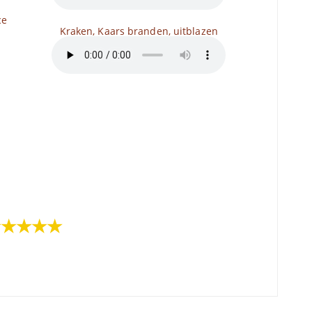
ce
Kraken, Kaars branden, uitblazen
★★★★★