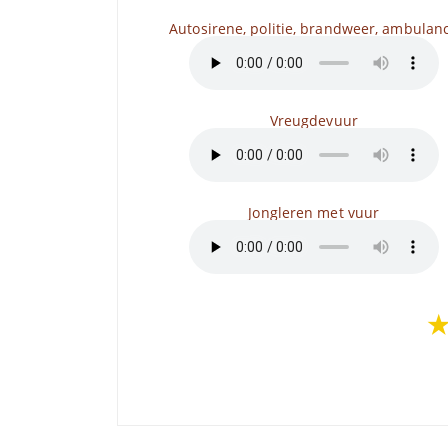
Autosirene, politie, brandweer, ambulan
Vreugdevuur
Jongleren met vuur