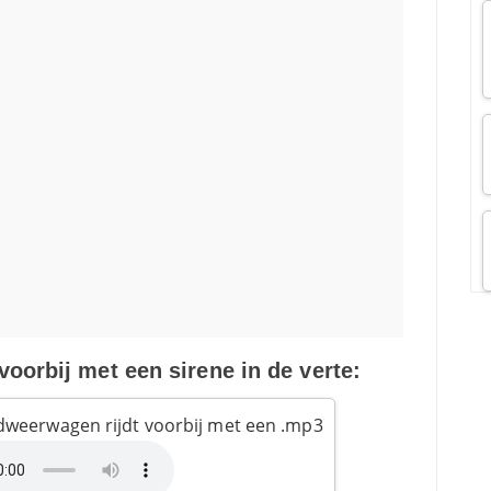
oorbij met een sirene in de verte:
dweerwagen rijdt voorbij met een .mp3