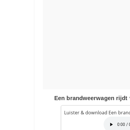
Een brandweerwagen rijdt v
Luister & download Een bran