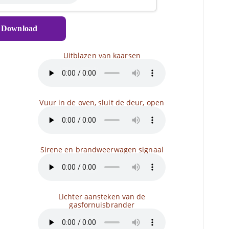
Download
Uitblazen van kaarsen
Vuur in de oven, sluit de deur, open
Sirene en brandweerwagen signaal
n
Lichter aansteken van de
gasfornuisbrander