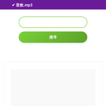
Skip to content
✔ 音效.mp3
搜寻