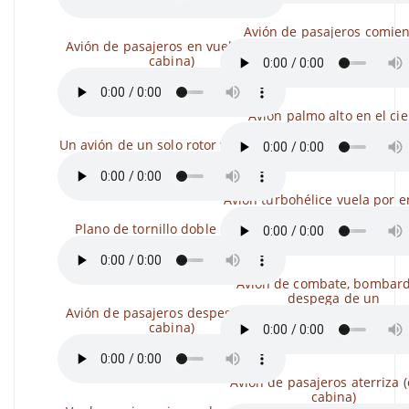
Avión de pasajeros comie
Avión de pasajeros en vuelo (en la
cabina)
Avión palmo alto en el cie
Un avión de un solo rotor vuela, una
Avión turbohélice vuela por 
Plano de tornillo doble aterriza
Avión de combate, bombar
despega de un
Avión de pasajeros despega (en la
cabina)
Avión de pasajeros aterriza (
cabina)