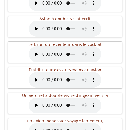
Avion à double vis atterrit
Le bruit du récepteur dans le cockpit
Distributeur d’essuie-mains en avion
Un aéronef à double vis se dirigeant vers la
Un avion monorotor voyage lentement,