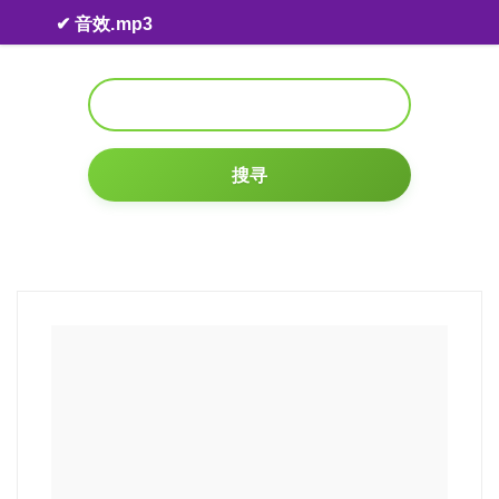
Skip to content
✔ 音效.mp3
搜寻