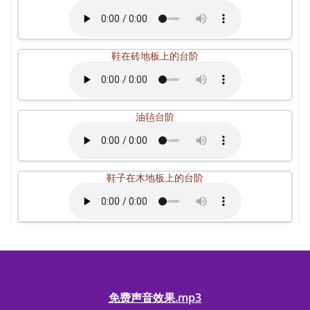
鞋在砖地板上的台阶
油毡台阶
鞋子在木地板上的台阶
免费声音效果.mp3