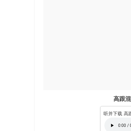
高跟混
听并下载 高