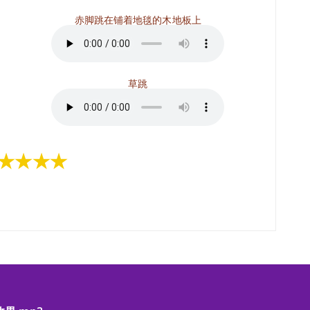
赤脚跳在铺着地毯的木地板上
草跳
★★★★