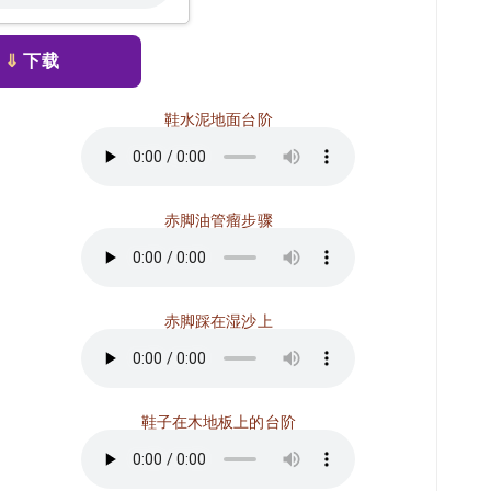
⇓
下载
鞋水泥地面台阶
赤脚油管瘤步骤
赤脚踩在湿沙上
鞋子在木地板上的台阶