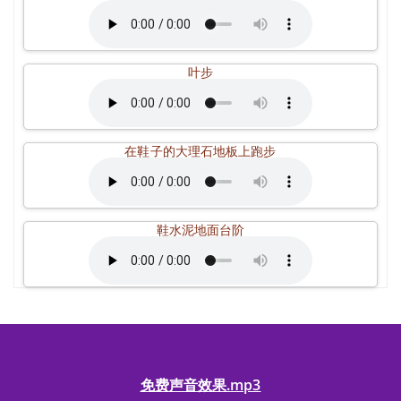
叶步
在鞋子的大理石地板上跑步
鞋水泥地面台阶
免费声音效果.mp3