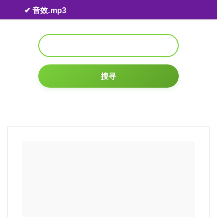
Skip to content
✔ 音效.mp3
搜寻