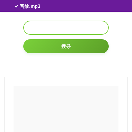
Skip to content
✔ 音效.mp3
搜寻