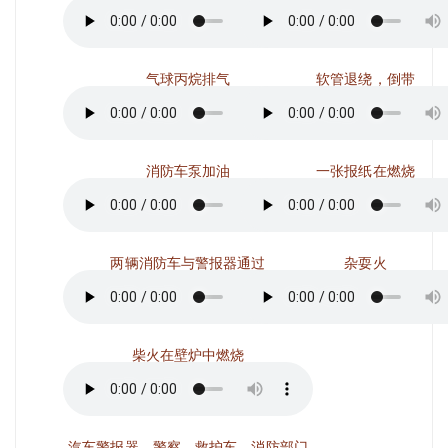
气球丙烷排气
软管退绕，倒带
消防车泵加油
一张报纸在燃烧
两辆消防车与警报器通过
杂耍火
柴火在壁炉中燃烧
汽车警报器，警察，救护车，消防部门