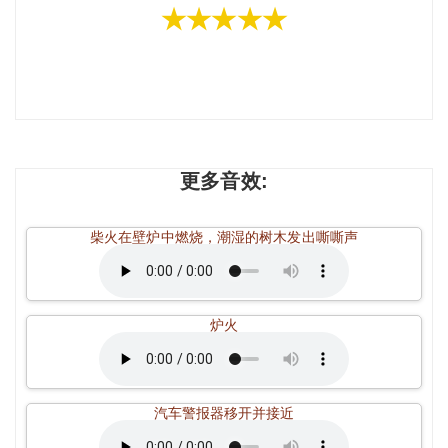
★★★★★
更多音效:
柴火在壁炉中燃烧，潮湿的树木发出嘶嘶声
炉火
汽车警报器移开并接近