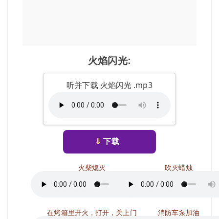
火焰闪光:
听并下载 火焰闪光 .mp3
⇓
下载
火柴熄灭
吹灭蜡烛
在烤箱里开火，打开，关上门
消防车泵加油