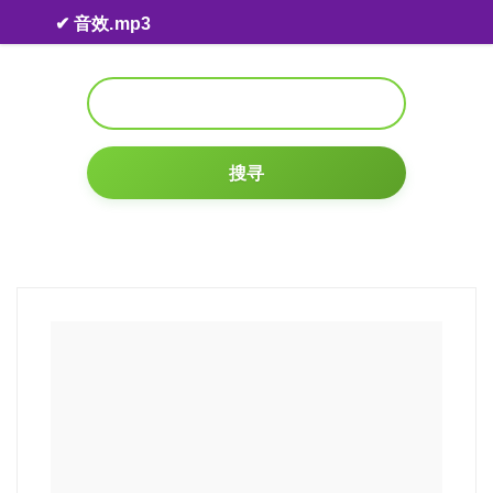
Skip to content
✔ 音效.mp3
搜寻