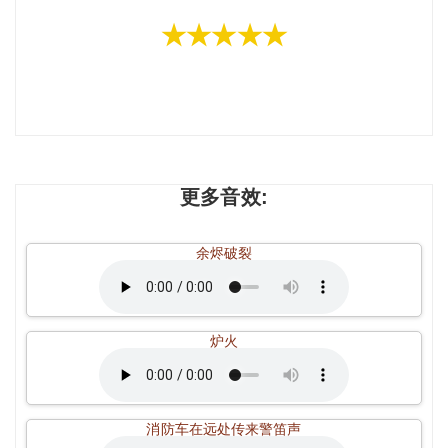
★★★★★
更多音效:
余烬破裂
炉火
消防车在远处传来警笛声