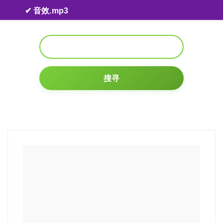
Skip to content
✔ 音效.mp3
搜寻