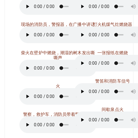
现场的消防员，警报器，在广播中讲话
打火机煤气灶燃烧器
柴火在壁炉中燃烧，潮湿的树木发出嘶
一张报纸在燃烧
嘶声
警笛和消防车信号
火
间歇泉点火
警察，救护车，消防员带着警笛驶过