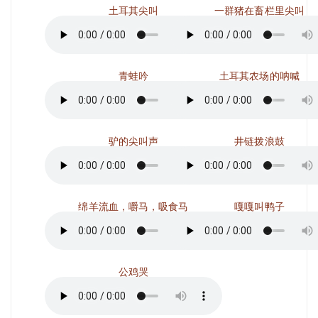
土耳其尖叫
一群猪在畜栏里尖叫
青蛙吟
土耳其农场的呐喊
驴的尖叫声
井链拨浪鼓
绵羊流血，嚼马，吸食马
嘎嘎叫鸭子
公鸡哭