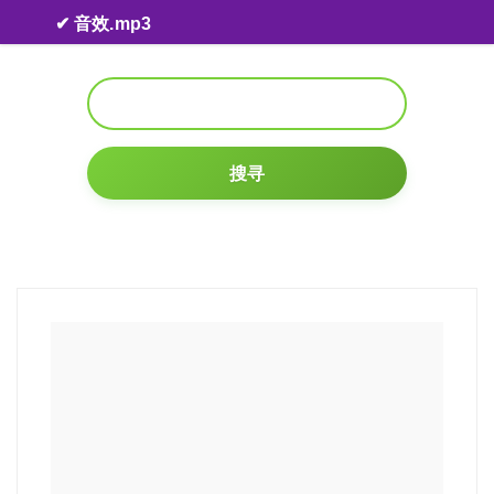
Skip to content
✔ 音效.mp3
搜寻