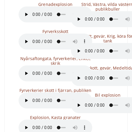
Grenadexplosion
Strid, Västra, vilda väster
publikbuller
Fyrverksskott
Tankskott, gevär, Krig, köra fö
tank
Nyårsaftongata, fyrverkerier, enkel,
skrik
Musketskott, gevär, Medeltida
Fyrverkerier skott i fjärran, publiken
Bil explosion
Explosion, Kasta granater