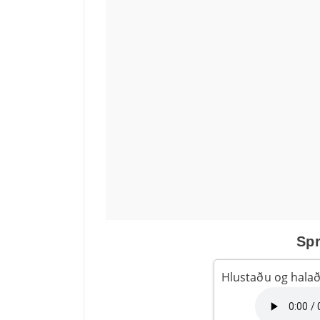
Spr
Hlustaðu og hala