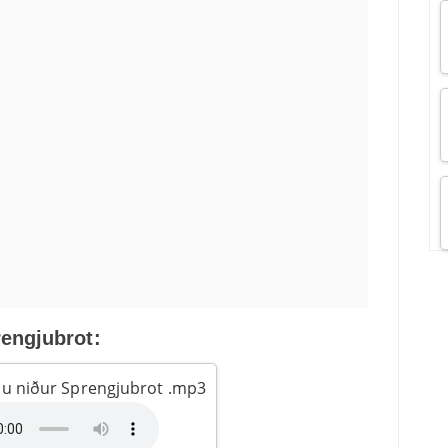
engjubrot:
ðu niður Sprengjubrot .mp3