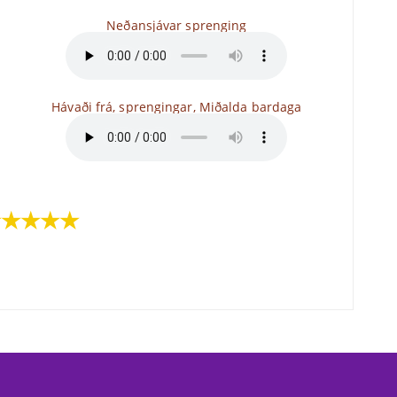
Neðansjávar sprenging
Hávaði frá, sprengingar, Miðalda bardaga
★★★★★