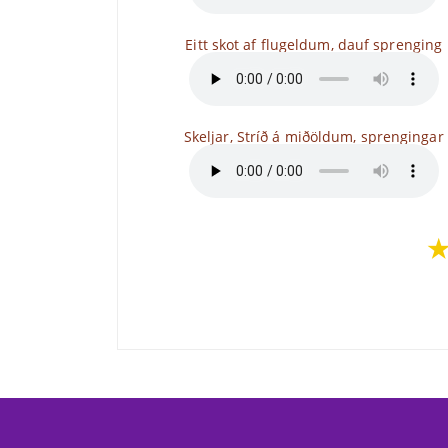
Eitt skot af flugeldum, dauf sprenging
Skeljar, Stríð á miðöldum, sprengingar