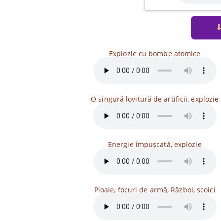
Explozie cu bombe atomice
O singură lovitură de artificii, explozie
Energie împușcată, explozie
Ploaie, focuri de armă, Război, scoici