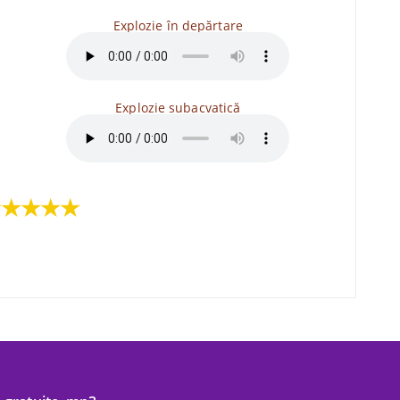
Explozie în depărtare
Explozie subacvatică
★★★★★