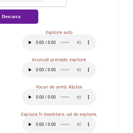
⇓
Descarca
Explozie auto
Aruncați grenade, explozie
Focuri de armă, Război
Explozie în depărtare, val de explozie,