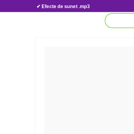
Skip to content
✔ Efecte de sunet .mp3