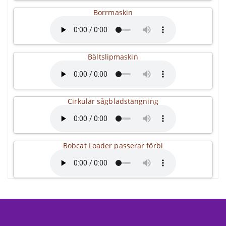
Borrmaskin
Bältslipmaskin
Cirkulär sågbladstängning
Bobcat Loader passerar förbi