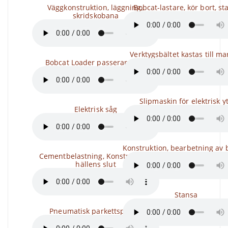
Väggkonstruktion, läggning,,
Bobcat-lastare, kör bort, st
skridskobana
Verktygsbältet kastas till m
Bobcat Loader passerar förbi
Slipmaskin för elektrisk y
Elektrisk såg
Konstruktion, bearbetning av 
Cementbelastning, Konstruktion,
hällens slut
Stansa
Pneumatisk parkettspikare