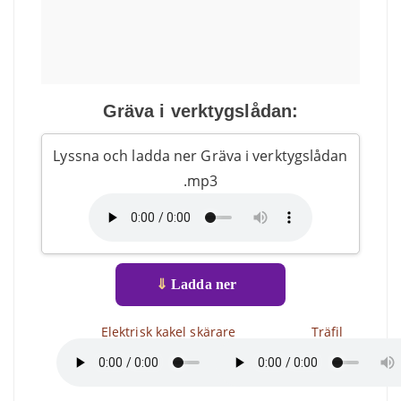
Gräva i verktygslådan:
Lyssna och ladda ner Gräva i verktygslådan
.mp3
⇓
Ladda ner
Elektrisk kakel skärare
Träfil