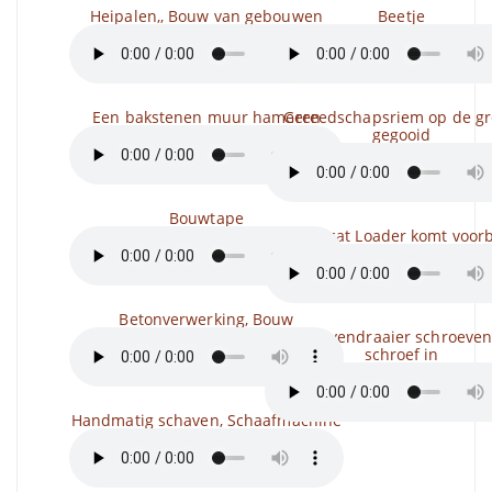
Heipalen,, Bouw van gebouwen
Beetje
Een bakstenen muur hameren
Gereedschapsriem op de g
gegooid
Bouwtape
Bobcat Loader komt voorb
Betonverwerking, Bouw
Schroevendraaier schroeven
schroef in
Handmatig schaven, Schaafmachine