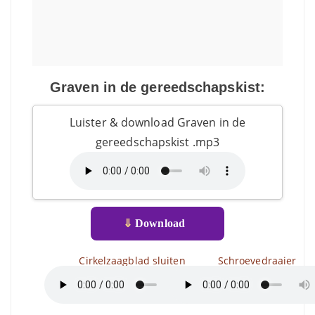
Graven in de gereedschapskist:
Luister & download Graven in de
gereedschapskist .mp3
⇓
Download
Cirkelzaagblad sluiten
Schroevedraaier