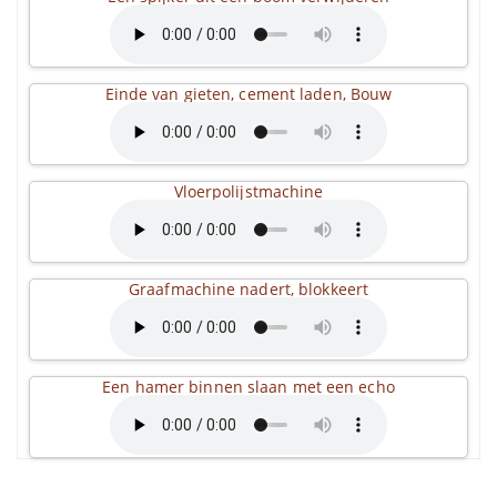
Einde van gieten, cement laden, Bouw
Vloerpolijstmachine
Graafmachine nadert, blokkeert
Een hamer binnen slaan met een echo