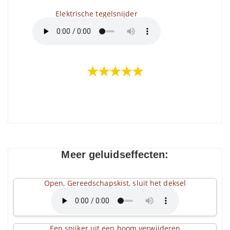
Elektrische tegelsnijder
★★★★★
Meer geluidseffecten:
Open, Gereedschapskist, sluit het deksel
Een spijker uit een boom verwijderen