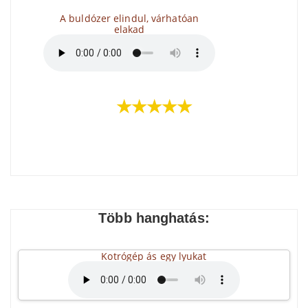
A buldózer elindul, várhatóan
elakad
★★★★★
Több hanghatás:
Kotrógép ás egy lyukat