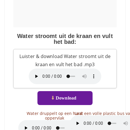
Water stroomt uit de kraan en vult
het bad:
Luister & download Water stroomt uit de
kraan en vult het bad .mp3
⇓
Download
Water druppelt op een hard
Laat een volle plastic bus va
oppervlak