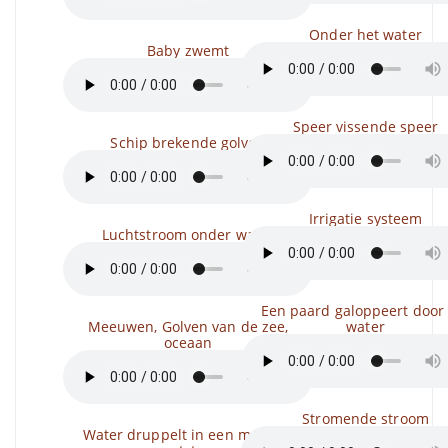
Onder het water
Baby zwemt
Speer vissende speer
Schip brekende golven
Irrigatie systeem
Luchtstroom onder water
Een paard galoppeert door
Meeuwen, Golven van de zee,
water
oceaan
Stromende stroom
Water druppelt in een metalen