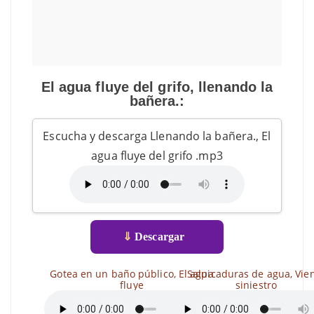
El agua fluye del grifo, llenando la
bañera.:
Escucha y descarga Llenando la bañera., El
agua fluye del grifo .mp3
⇓
Descargar
Gotea en un baño público, El agua
Salpicaduras de agua, Vie
fluye
siniestro