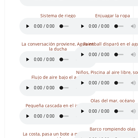
Sistema de riego
Enjuagar la ropa
La conversación proviene, Agua en
Paintball disparó en el ag
la ducha
Niños, Piscina al aire libre, s
Flujo de aire bajo el agua
Olas del mar, océano
Pequeña cascada en el interior
Barco rompiendo olas
La costa, pasa un bote a motor, el