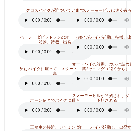
クロスバイクが近づいています
スノーモービルは速く去
ハーレーダビッドソンのオートバイが
オートバイが起動、待機、
始動、待機、出発
オートバイの始動、ガスの詰め
男はバイクに座って、スタート、葉、
ジャミング（遠くから）
鳥
スノーモービルが開始され、ジ
ホーン信号でバイクに乗る
予想される
三輪車の接近、ジャミング
オートバイが始動し、出発