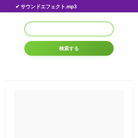
Skip to content
✔ サウンドエフェクト.mp3
検索する