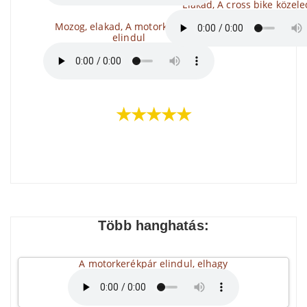
Elakad, A cross bike közele
Mozog, elakad, A motorkerékpár
elindul
★★★★★
Több hanghatás:
A motorkerékpár elindul, elhagy