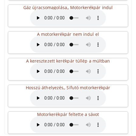
Gáz újracsomagolása,, Motorkerékpár indul
A motorkerékpár nem indul el
A keresztezett kerékpár túllép a múltban
Hosszú áthelyezés,, Sífutó motorkerékpár
Motorkerékpár feltette a sávot