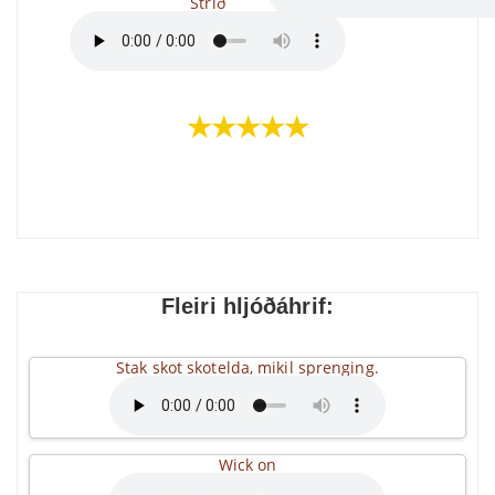
Stríð
★★★★★
Fleiri hljóðáhrif:
Stak skot skotelda, mikil sprenging.
Wick on