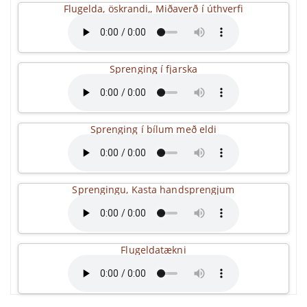
Flugelda, öskrandi,, Miðaverð í úthverfi
Sprenging í fjarska
Sprenging í bílum með eldi
Sprengingu, Kasta handsprengjum
Flugeldatækni