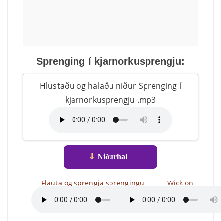
Sprenging í kjarnorkusprengju:
Hlustaðu og halaðu niður Sprenging í
kjarnorkusprengju .mp3
⇓
Niðurhal
Flauta og sprengja sprengingu
Wick on