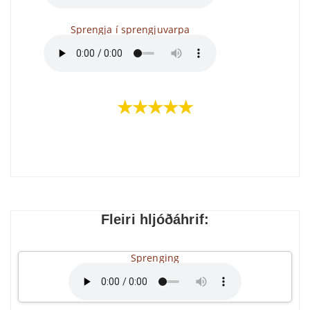
Sprengja í sprengjuvarpa
★★★★★
Fleiri hljóðáhrif:
Sprenging