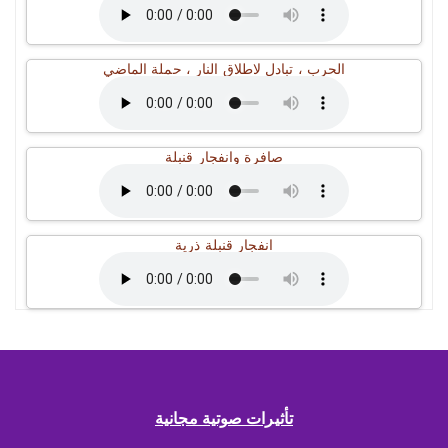
الحرب ، تبادل لاطلاق النار ، حملة الماضي
صافرة وانفجار قنبلة
انفجار قنبلة ذرية
تأثيرات صوتية مجانية