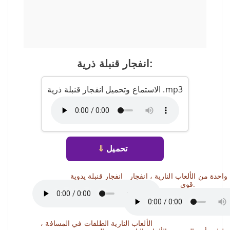
انفجار قنبلة ذرية:
الاستماع وتحميل انفجار قنبلة ذرية .mp3
تحميل
⇓
احدة من الألعاب النارية ، انفجار
انفجار قنبلة يدوية
قوي.
الألعاب النارية الطلقات في المسافة ،