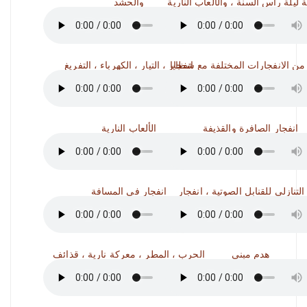
والحشد
 من الانفجارات المختلفة مع شظايا
انفجار ، التيار ، الكهرباء ، التفريغ
انفجار الصافرة والقذيفة
الألعاب النارية
التنازلي للقنابل الصوتية ، انفجار
انفجار في المسافة
هدم مبنى
الحرب ، المطر ، معركة نارية ، قذائف