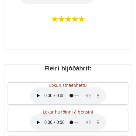
★★★★★
Fleiri hljóðáhrif:
Lokun strætóhettu
Lokar hurðinni á bensíni