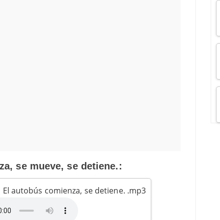
a, se mueve, se detiene.:
 El autobús comienza, se detiene. .mp3