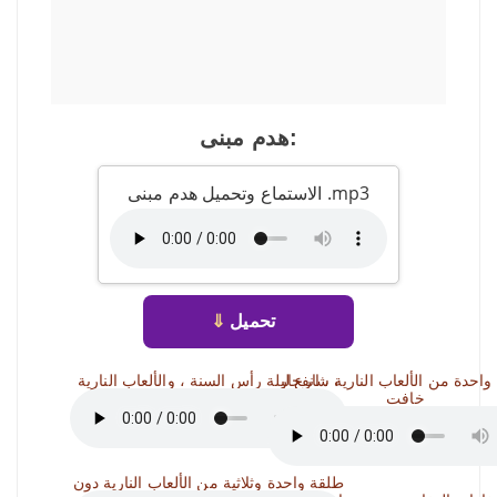
هدم مبنى:
الاستماع وتحميل هدم مبنى .mp3
تحميل
⇓
شارع ليلة رأس السنة ، والألعاب النارية ،
احدة من الألعاب النارية ، انفجار
خافت
طلقة واحدة وثلاثية من الألعاب النارية دون