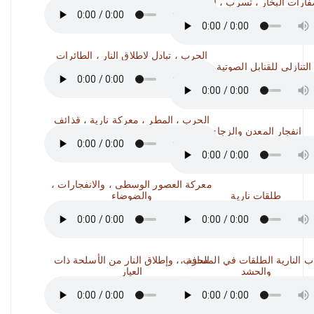
ارات البخار ، تسرب ، انفجار
الحرب ، تبادل لاطلاق النار ، الطائرات
التنازلي للقنابل الصوتية ، انفجار
الحرب ، المطر ، معركة نارية ، قذائف
انفجار المعدن والزجاج
معركة العصور الوسطى ، والانفجارات ،
طلقات نارية
والضوضاء
اب النارية الطلقات في المسافة ،
الحرب ، وإطلاق النار من الأسلحة ذات
والحشد
العيار