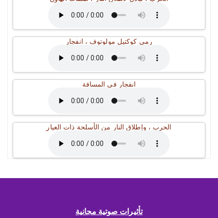
رمي كوكتيل مولوتوف ، انفجار
انفجار في المسافة
الحرب ، وإطلاق النار من الأسلحة ذات العيار
تأثيرات صوتية مجانية