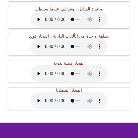
صافرة القنابل ، وقذائف عندما سقطت
طلقة واحدة من الألعاب النارية ، انفجار قوي.
انفجار قنبلة يدوية
انفجار الشظايا