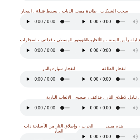
سحب الشيكات
طائرة مفجر الذباب ، يسقط قنبلة ، انفجار
حرب العصور الوسطى ، قذائف ، انفجارات
انفجار الطاقة
انفجار سيارة بالنار
 تبادل لاطلاق النار ، قذائف ، ضجيج
الالعاب النارية
هدم مبنى
الحرب ، وإطلاق النار من الأسلحة ذات
العيار