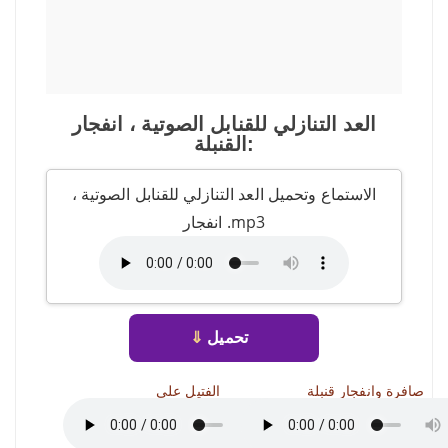
العد التنازلي للقنابل الصوتية ، انفجار
القنبلة:
الاستماع وتحميل العد التنازلي للقنابل الصوتية ،
انفجار .mp3
تحميل
⇓
صافرة وانفجار قنبلة
الفتيل على