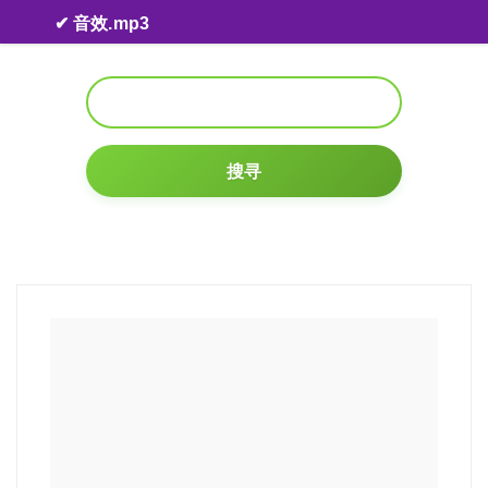
Skip to content
✔ 音效.mp3
搜寻