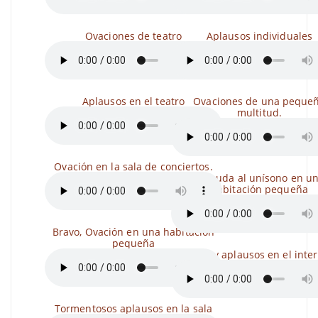
Ovaciones de teatro
Aplausos individuales
Aplausos en el teatro
Ovaciones de una peque
multitud.
Ovación en la sala de conciertos.
Aplauda al unísono en u
habitación pequeña
Bravo, Ovación en una habitación
pequeña
Risas y aplausos en el inter
Tormentosos aplausos en la sala